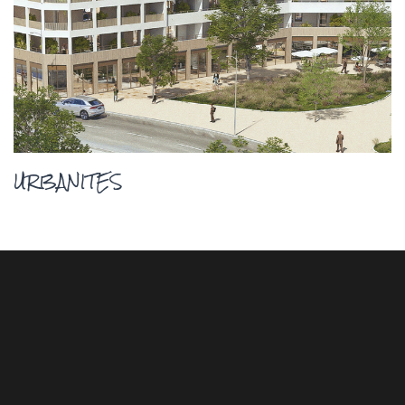
URBANITES