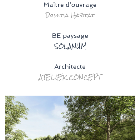
Maître d’ouvrage
Domitia Habitat
BE paysage
SOLANUM
Architecte
ATELIER CONCEPT