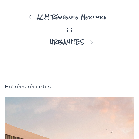
ACM Résidence Mercure
URBANITES
Entrées récentes