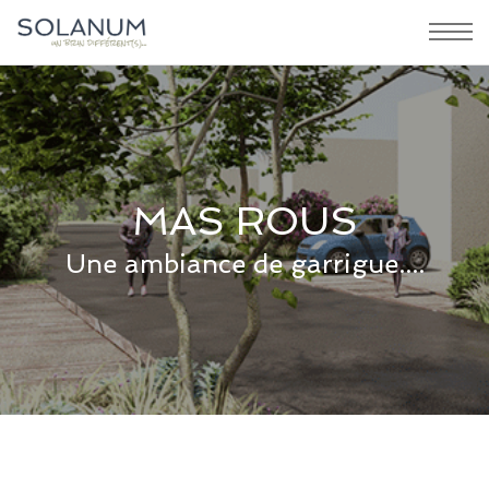
MAS ROUS
Une ambiance de garrigue....