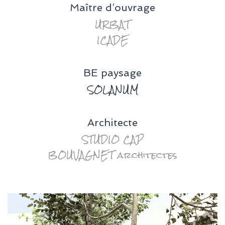
Maître d’ouvrage
URBAT
ICADE
BE paysage
SOLANUM
Architecte
STUDIO CAP
BOUVAGNET architectes