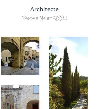
Architecte
Pascale Malet SEELI