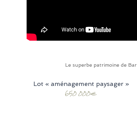
Le superbe patrimoine de Barj
Lot « aménagement paysager »
650 000€