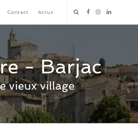
Contact
Actus
re - Barjac
 vieux village