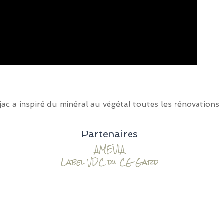
ac a inspiré du minéral au végétal toutes les rénovations
Partenaires
AMEVIA
Label VDC du CG Gard