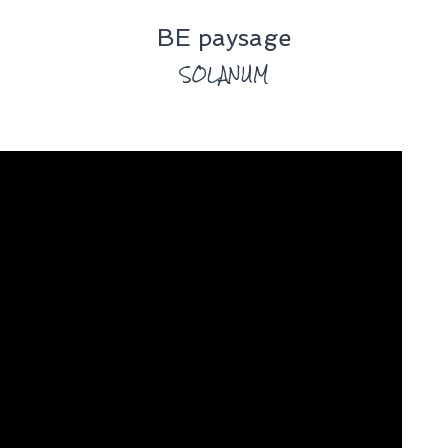
BE paysage
SOLANUM