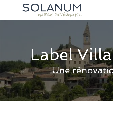
Label Vill
Une rénovatio