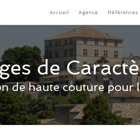
Accueil
Agence
Références
ages de Caractè
n de haute couture pour le