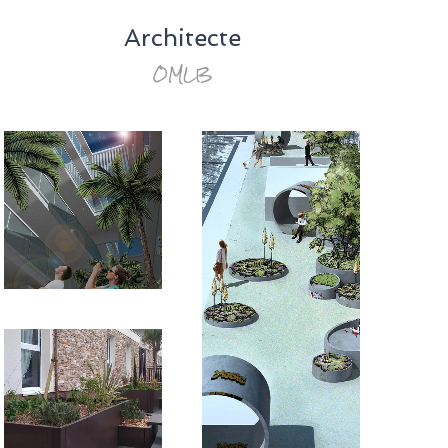
Architecte
OMLB