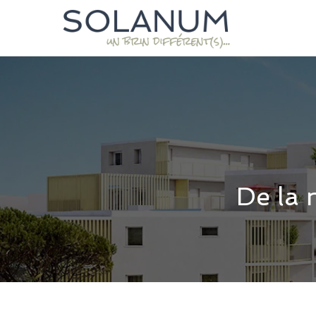
De la 