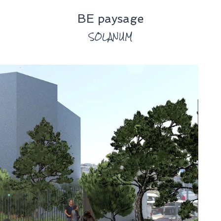
BE paysage
SOLANUM