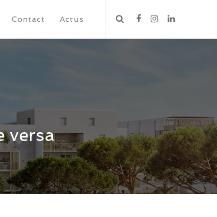
Contact
Actus
e versa