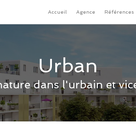
Accueil
Agence
Références
Urban
nature dans l'urbain et vic