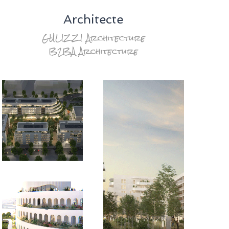
Architecte
GULIZZI Architecture
B2BA Architecture