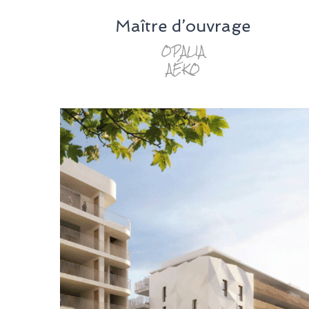
Maître d’ouvrage
OPALIA
AÉKO