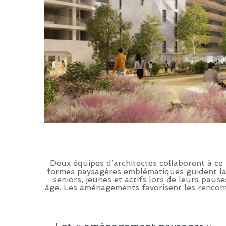
Deux équipes d’architectes collaborent à ce 
formes paysagères emblématiques guident la c
seniors, jeunes et actifs lors de leurs paus
âge. Les aménagements favorisent les rencontr