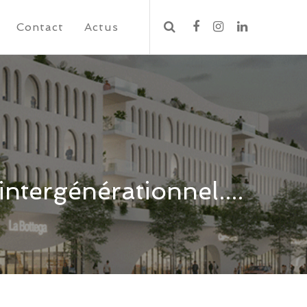
Contact
Actus
intergénérationnel....