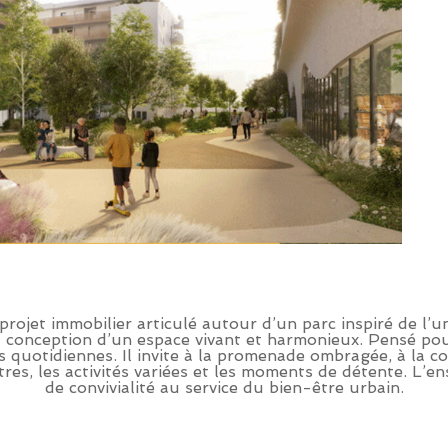
projet immobilier articulé autour d’un parc inspiré de l
onception d’un espace vivant et harmonieux. Pensé pour t
es quotidiennes. Il invite à la promenade ombragée, à la 
es, les activités variées et les moments de détente. L’e
de convivialité au service du bien-être urbain.