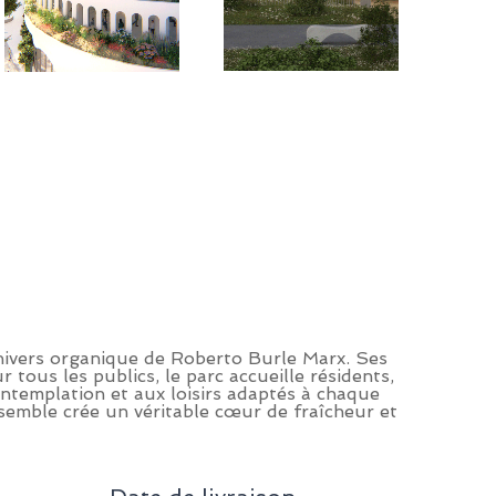
’univers organique de Roberto Burle Marx. Ses
ous les publics, le parc accueille résidents,
contemplation et aux loisirs adaptés à chaque
nsemble crée un véritable cœur de fraîcheur et