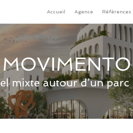
Accueil
Agence
Références
MOVIMENTO
el mixte autour d’un parc 