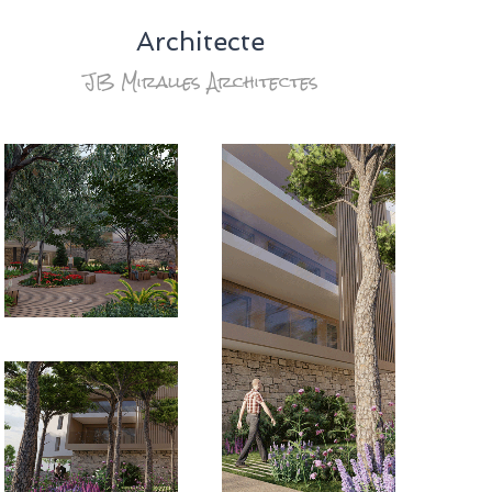
Architecte
JB Miralles Architectes