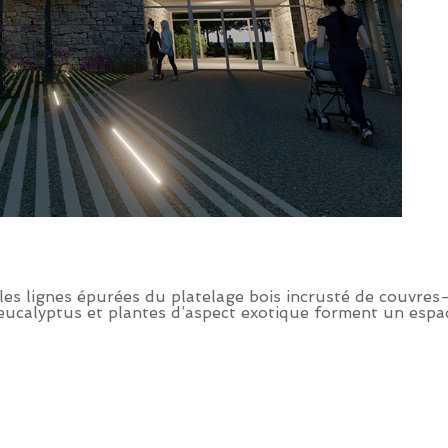
 les lignes épurées du platelage bois incrusté de couvre
 eucalyptus et plantes d’aspect exotique forment un espac