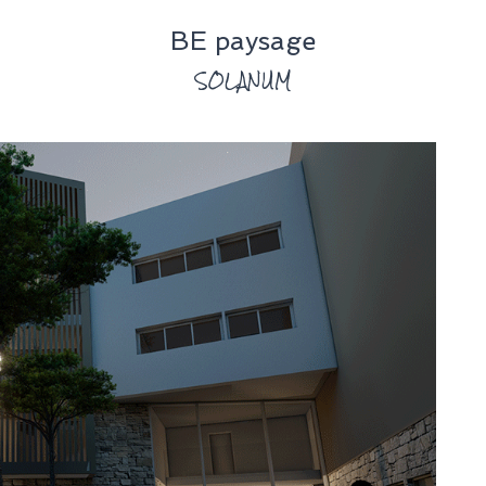
BE paysage
SOLANUM