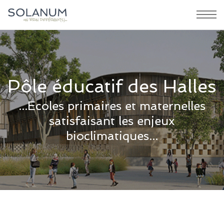
Pôle éducatif des Halles
...Ecoles primaires et maternelles
satisfaisant les enjeux
bioclimatiques...