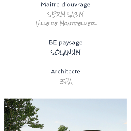
Maître d’ouvrage
SERM SA3M
Ville de Montpellier
BE paysage
SOLANUM
Architecte
BPA