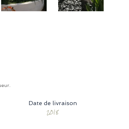
ueur.
Date de livraison
2018