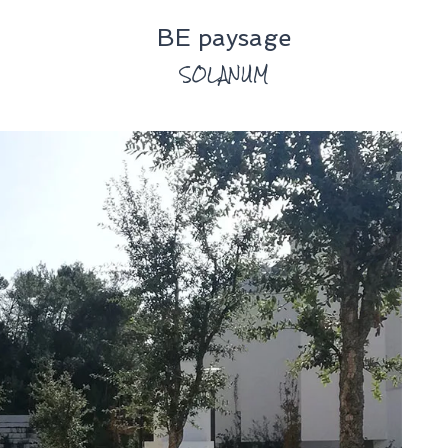
BE paysage
SOLANUM