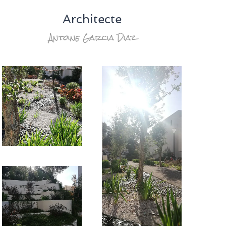
Architecte
Antoine Garcia Diaz