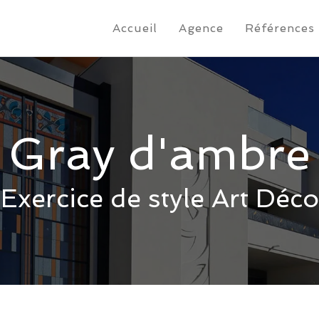
Accueil
Agence
Références
Gray d'ambre
Exercice de style Art Déco