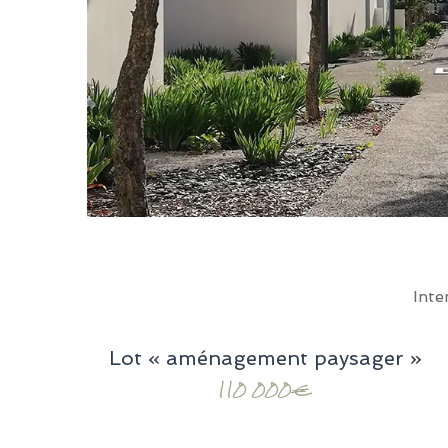
Inte
Lot « aménagement paysager »
110 000€