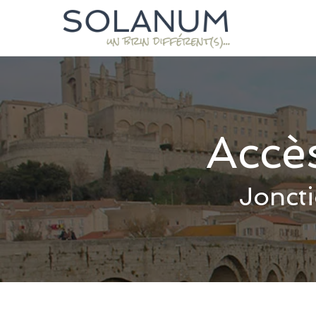
Accè
Joncti