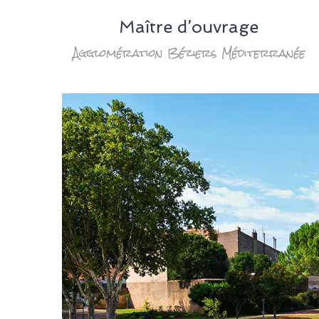
Maître d’ouvrage
Agglomération Béziers Méditerranée