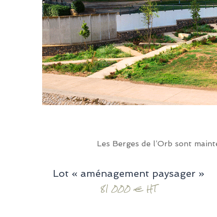
Les Berges de l’Orb sont mainte
Lot « aménagement paysager »
81 000 € HT