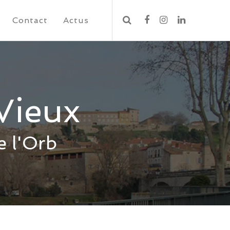
Contact
Actus
Vieux
e l'Orb