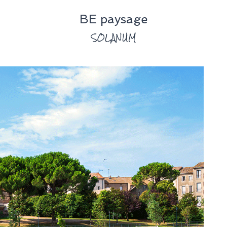
BE paysage
SOLANUM