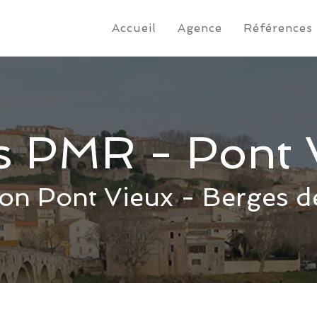
Accueil
Agence
Références
s PMR - Pont 
on Pont Vieux - Berges d