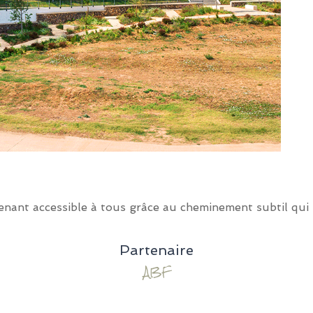
nant accessible à tous grâce au cheminement subtil qui z
Partenaire
ABF