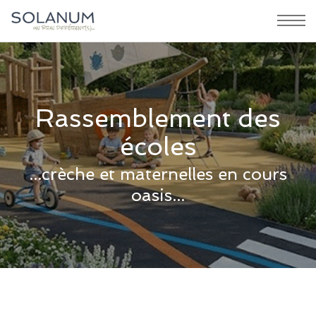
Rassemblement des
écoles
...crèche et maternelles en cours
oasis...